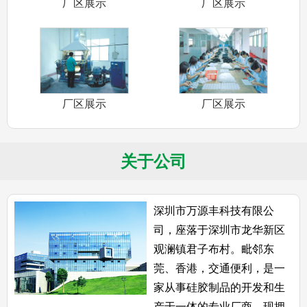
厂区展示
厂区展示
厂区展示
厂区展示
关于公司
深圳市万源丰科技有限公
司，座落于深圳市龙华新区
观澜镇君子布村。毗邻东
莞、香港，交通便利，是一
家从事硅胶制品的开发和生
产于一体的专业厂商。现拥