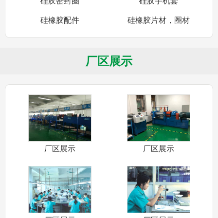
硅胶密封圈
硅胶手机套
硅橡胶配件
硅橡胶片材，圈材
厂区展示
厂区展示
厂区展示